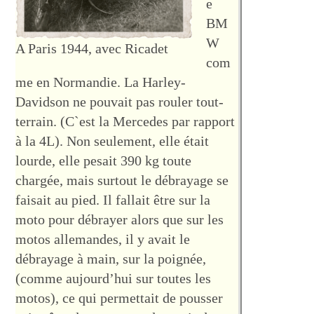
e
BM
W
A Paris 1944, avec Ricadet
com
me en Normandie. La Harley-
Davidson ne pouvait pas rouler tout-
terrain. (C`est la Mercedes par rapport
à la 4L). Non seulement, elle était
lourde, elle pesait 390 kg toute
chargée, mais surtout le débrayage se
faisait au pied. Il fallait être sur la
moto pour débrayer alors que sur les
motos allemandes, il y avait le
débrayage à main, sur la poignée,
(comme aujourd’hui sur toutes les
motos), ce qui permettait de pousser