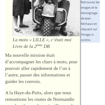
Retrouvez les
images et le
témoignage
de Jean
Michaux en
cliquant sur
l’image ci-
La moto « LILLE », c’était moi
contre.
ème
Livre de la 2
DB
Ma nouvelle mission était
d’accompagner les chars à moto, pour
pouvoir aller rapidement de l’un à
l’autre, passer des informations et
guider les convois.
A la Haye-du-Puits, alors que nous
remontions les routes de Normandie