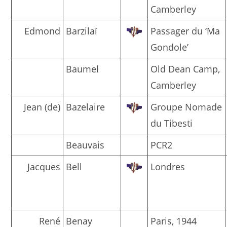
Camberley
Edmond
Barzilaï
Passager du ‘Ma
Gondole’
Baumel
Old Dean Camp,
Camberley
Jean (de)
Bazelaire
Groupe Nomade
du Tibesti
Beauvais
PCR2
Jacques
Bell
Londres
René
Benay
Paris, 1944