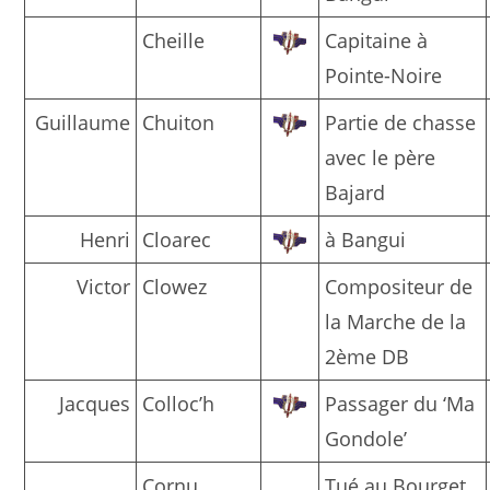
Cheille
Capitaine à
Pointe-Noire
Guillaume
Chuiton
Partie de chasse
avec le père
Bajard
Henri
Cloarec
à Bangui
Victor
Clowez
Compositeur de
la Marche de la
2ème DB
Jacques
Colloc’h
Passager du ‘Ma
Gondole’
Cornu
Tué au Bourget