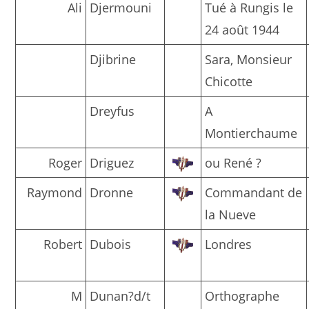
Ali
Djermouni
Tué à Rungis le
24 août 1944
Djibrine
Sara, Monsieur
Chicotte
Dreyfus
A
Montierchaume
Roger
Driguez
ou René ?
Raymond
Dronne
Commandant de
la Nueve
Robert
Dubois
Londres
M
Dunan?d/t
Orthographe