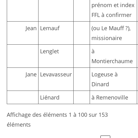
prénom et index
FFL à confirmer
Jean
Lemauf
(ou Le Mauff ?),
missionaire
Lenglet
à
Montierchaume
Jane
Levavasseur
Logeuse à
Dinard
Liénard
à Remenoville
Affichage des éléments 1 à 100 sur 153
éléments