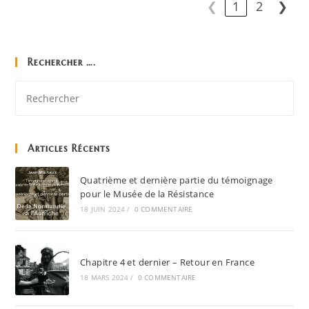
❮
1
2
❯
Rechercher ….
Articles Récents
Quatrième et dernière partie du témoignage
pour le Musée de la Résistance
18 JUIN 2024
/
0 COMMENTAIRE
Chapitre 4 et dernier – Retour en France
18 MARS 2024
/
0 COMMENTAIRE