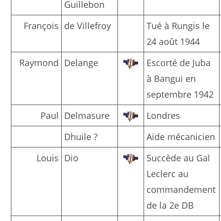
Guillebon
François
de Villefroy
Tué à Rungis le
24 août 1944
Raymond
Delange
Escorté de Juba
à Bangui en
septembre 1942
Paul
Delmasure
Londres
Dhuile ?
Aide mécanicien
Louis
Dio
Succède au Gal
Leclerc au
commandement
de la 2e DB