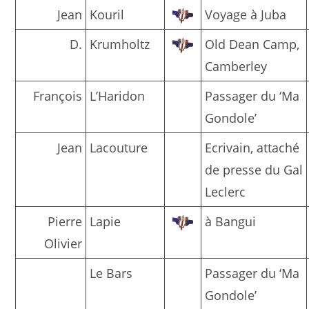
Jean
Kouril
Voyage à Juba
D.
Krumholtz
Old Dean Camp,
Camberley
François
L’Haridon
Passager du ‘Ma
Gondole’
Jean
Lacouture
Ecrivain, attaché
de presse du Gal
Leclerc
Pierre
Lapie
à Bangui
Olivier
Le Bars
Passager du ‘Ma
Gondole’