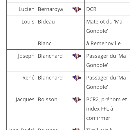
Lucien
Bernaroya
DCR
Louis
Bideau
Matelot du ‘Ma
Gondole’
Blanc
à Remenoville
Joseph
Blanchard
Passager du ‘Ma
Gondole’
René
Blanchard
Passager du ‘Ma
Gondole’
Jacques
Boisson
PCR2, prénom et
index FFL à
confirmer