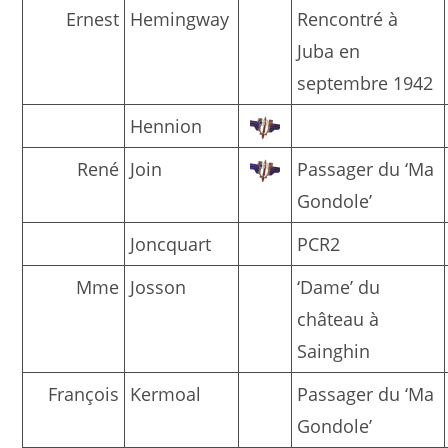
Ernest
Hemingway
Rencontré à
Juba en
septembre 1942
Hennion
René
Join
Passager du ‘Ma
Gondole’
Joncquart
PCR2
Mme
Josson
‘Dame’ du
château à
Sainghin
François
Kermoal
Passager du ‘Ma
Gondole’