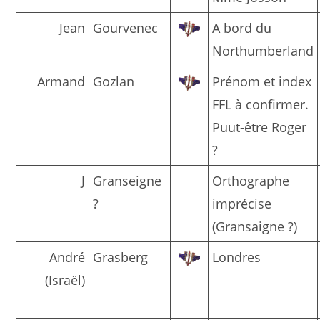
Jean
Gourvenec
A bord du
Northumberland
Armand
Gozlan
Prénom et index
FFL à confirmer.
Puut-être Roger
?
J
Granseigne
Orthographe
?
imprécise
(Gransaigne ?)
André
Grasberg
Londres
(Israël)