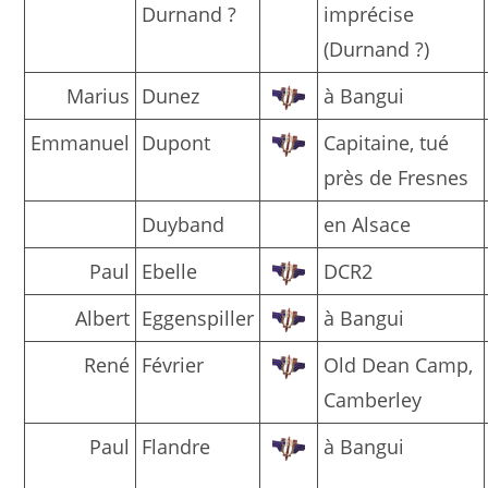
Durnand ?
imprécise
(Durnand ?)
Marius
Dunez
à Bangui
Emmanuel
Dupont
Capitaine, tué
près de Fresnes
Duyband
en Alsace
Paul
Ebelle
DCR2
Albert
Eggenspiller
à Bangui
René
Février
Old Dean Camp,
Camberley
Paul
Flandre
à Bangui