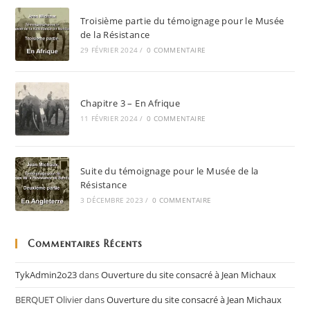
Troisième partie du témoignage pour le Musée
de la Résistance
29 FÉVRIER 2024
/
0 COMMENTAIRE
Chapitre 3 – En Afrique
11 FÉVRIER 2024
/
0 COMMENTAIRE
Suite du témoignage pour le Musée de la
Résistance
3 DÉCEMBRE 2023
/
0 COMMENTAIRE
Commentaires Récents
TykAdmin2o23
dans
Ouverture du site consacré à Jean Michaux
BERQUET Olivier
dans
Ouverture du site consacré à Jean Michaux