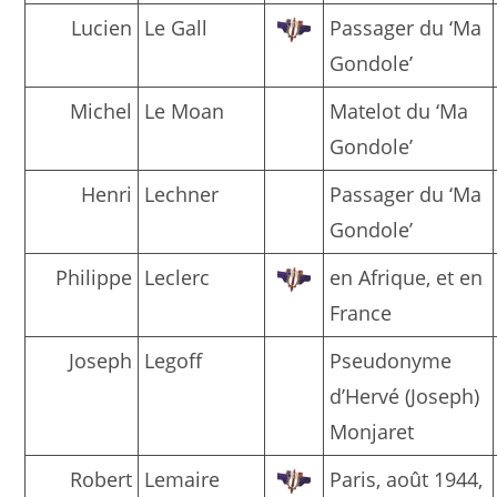
Lucien
Le Gall
Passager du ‘Ma
Gondole’
Michel
Le Moan
Matelot du ‘Ma
Gondole’
Henri
Lechner
Passager du ‘Ma
Gondole’
Philippe
Leclerc
en Afrique, et en
France
Joseph
Legoff
Pseudonyme
d’Hervé (Joseph)
Monjaret
Robert
Lemaire
Paris, août 1944,