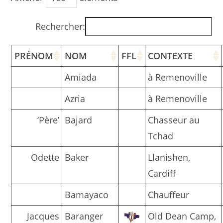
Rechercher:
PRÉNOM
NOM
FFL
CONTEXTE
Amiada
à Remenoville
Azria
à Remenoville
‘Père’
Bajard
Chasseur au
Tchad
Odette
Baker
Llanishen,
Cardiff
Bamayaco
Chauffeur
Jacques
Baranger
Old Dean Camp,