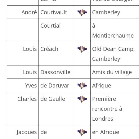
André
Courivault
Camberley
Courtial
à
Montierchaume
Louis
Créach
Old Dean Camp,
Camberley
Louis
Dassonville
Amis du village
Yves
de Daruvar
Afrique
Charles
de Gaulle
Première
rencontre à
Londres
Jacques
de
en Afrique