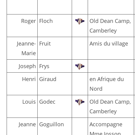
Roger
Floch
Old Dean Camp,
Camberley
Jeanne-
Fruit
Amis du village
Marie
Joseph
Frys
Henri
Giraud
en Afrique du
Nord
Louis
Godec
Old Dean Camp,
Camberley
Jeanne
Goguillon
Accompagne
Mme Josson