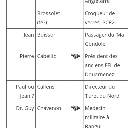
Angleterre
Brossolet
Croqueur de
(te?)
verres, PCR2
Jean
Buisson
Passager du ‘Ma
Gondole’
Pierre
Cabellic
Président des
anciens FFL de
Douarnenez
Paul ou
Callens
Directeur du
Jean ?
‘Furet du Nord’
Dr. Guy
Chavenon
Médecin
militaire à
Bangui