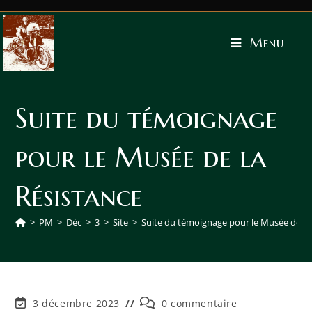
Menu
Suite du témoignage
pour le Musée de la
Résistance
>
PM
>
Déc
>
3
>
Site
>
Suite du témoignage pour le Musée de la
3 décembre 2023
0 commentaire