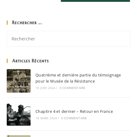
Rechercher ….
Articles Récents
Quatrième et dernière partie du témoignage
pour le Musée de la Résistance
18 JUIN 2024
/
0 COMMENTAIRE
Chapitre 4 et dernier – Retour en France
18 MARS 2024
/
0 COMMENTAIRE