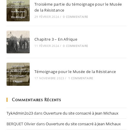
Troisième partie du témoignage pour le Musée
de la Résistance
29 FÉVRIER 2024
/
0 COMMENTAIRE
Chapitre 3 – En Afrique
11 FÉVRIER 2024
/
0 COMMENTAIRE
Témoignage pour le Musée de la Résistance
17 NOVEMBRE 2023
/
1 COMMENTAIRE
Commentaires Récents
TykAdmin2o23
dans
Ouverture du site consacré à Jean Michaux
BERQUET Olivier
dans
Ouverture du site consacré à Jean Michaux