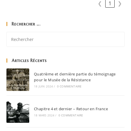
❮
1
❯
Rechercher ….
Articles Récents
Quatrième et dernière partie du témoignage
pour le Musée de la Résistance
18 JUIN 2024
/
0 COMMENTAIRE
Chapitre 4 et dernier – Retour en France
18 MARS 2024
/
0 COMMENTAIRE