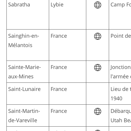
Sabratha
Lybie
Camp Fo
Sainghin-en-
France
Point de
Mélantois
Sainte-Marie-
France
Jonction
aux-Mines
l’armée 
Saint-Lunaire
France
Lieu de 
1940
Saint-Martin-
France
Débarq
de-Vareville
Utah Be