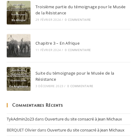
Troisième partie du témoignage pour le Musée
de la Résistance
29 FÉVRIER 2024
/
0 COMMENTAIRE
Chapitre 3 – En Afrique
11 FÉVRIER 2024
/
0 COMMENTAIRE
Suite du témoignage pour le Musée de la
Résistance
3 DÉCEMBRE 2023
/
0 COMMENTAIRE
Commentaires Récents
TykAdmin2o23
dans
Ouverture du site consacré à Jean Michaux
BERQUET Olivier
dans
Ouverture du site consacré à Jean Michaux