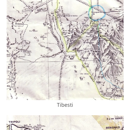
Tibesti