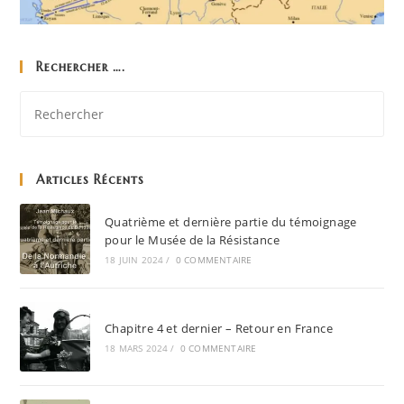
Rechercher ….
Articles Récents
Quatrième et dernière partie du témoignage
pour le Musée de la Résistance
18 JUIN 2024
/
0 COMMENTAIRE
Chapitre 4 et dernier – Retour en France
18 MARS 2024
/
0 COMMENTAIRE