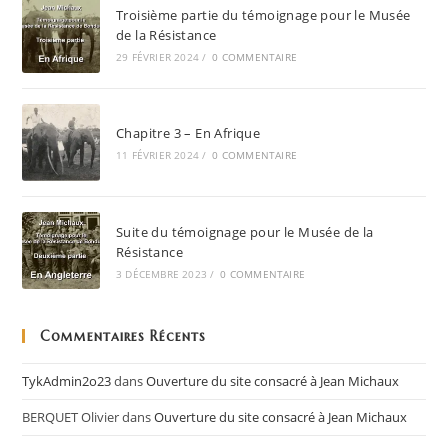
Troisième partie du témoignage pour le Musée
de la Résistance
29 FÉVRIER 2024
/
0 COMMENTAIRE
Chapitre 3 – En Afrique
11 FÉVRIER 2024
/
0 COMMENTAIRE
Suite du témoignage pour le Musée de la
Résistance
3 DÉCEMBRE 2023
/
0 COMMENTAIRE
Commentaires Récents
TykAdmin2o23
dans
Ouverture du site consacré à Jean Michaux
BERQUET Olivier
dans
Ouverture du site consacré à Jean Michaux