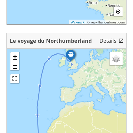
Waymark
| © www.thunderforest.com
Le voyage du Northumberland
Details
+
−