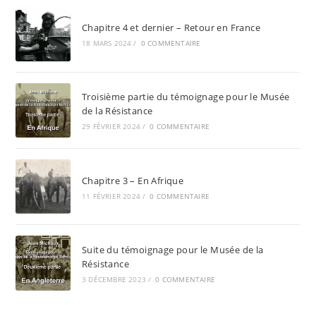
Chapitre 4 et dernier – Retour en France
18 MARS 2024
/
0 COMMENTAIRE
Troisième partie du témoignage pour le Musée
de la Résistance
29 FÉVRIER 2024
/
0 COMMENTAIRE
Chapitre 3 – En Afrique
11 FÉVRIER 2024
/
0 COMMENTAIRE
Suite du témoignage pour le Musée de la
Résistance
3 DÉCEMBRE 2023
/
0 COMMENTAIRE