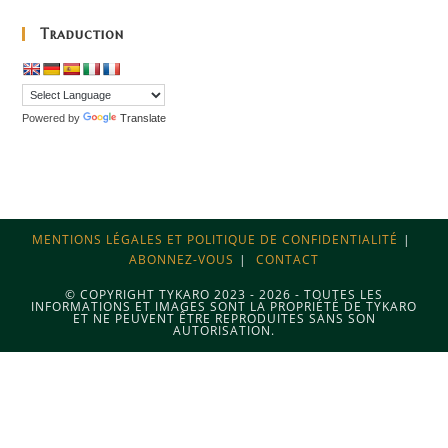
Traduction
Powered by
Translate
MENTIONS LÉGALES ET POLITIQUE DE CONFIDENTIALITÉ
ABONNEZ-VOUS
CONTACT
© COPYRIGHT TYKARO 2023 - 2026 - TOUTES LES
INFORMATIONS ET IMAGES SONT LA PROPRIÉTÉ DE TYKARO
ET NE PEUVENT ÊTRE REPRODUITES SANS SON
AUTORISATION.