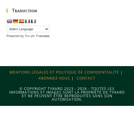
Traduction
Powered by
Translate
MENTIONS LÉGALES ET POLITIQUE DE CONFIDENTIALITÉ
ABONNEZ-VOUS
CONTACT
© COPYRIGHT TYKARO 2023 - 2026 - TOUTES LES
INFORMATIONS ET IMAGES SONT LA PROPRIÉTÉ DE TYKARO
ET NE PEUVENT ÊTRE REPRODUITES SANS SON
AUTORISATION.