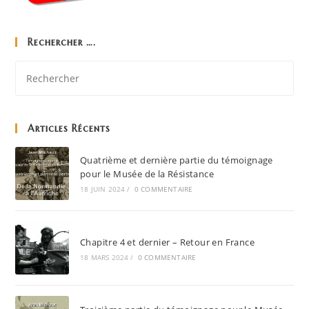
Rechercher ….
Articles Récents
Quatrième et dernière partie du témoignage
pour le Musée de la Résistance
18 JUIN 2024
/
0 COMMENTAIRE
Chapitre 4 et dernier – Retour en France
18 MARS 2024
/
0 COMMENTAIRE