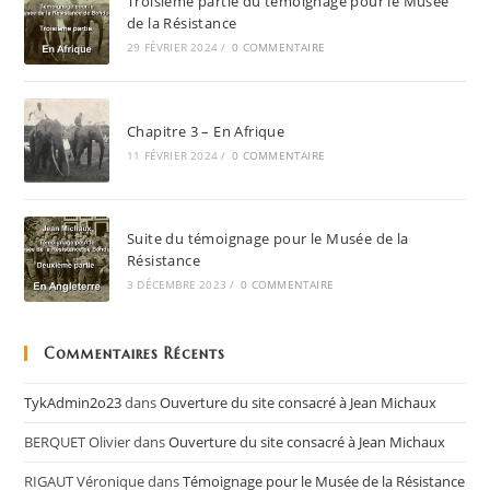
Troisième partie du témoignage pour le Musée
de la Résistance
29 FÉVRIER 2024
/
0 COMMENTAIRE
Chapitre 3 – En Afrique
11 FÉVRIER 2024
/
0 COMMENTAIRE
Suite du témoignage pour le Musée de la
Résistance
3 DÉCEMBRE 2023
/
0 COMMENTAIRE
Commentaires Récents
TykAdmin2o23
dans
Ouverture du site consacré à Jean Michaux
BERQUET Olivier
dans
Ouverture du site consacré à Jean Michaux
RIGAUT Véronique
dans
Témoignage pour le Musée de la Résistance