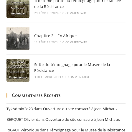
Troisième partie du témoignage pour le Musée
de la Résistance
29 FÉVRIER 2024
/
0 COMMENTAIRE
Chapitre 3 – En Afrique
11 FÉVRIER 2024
/
0 COMMENTAIRE
Suite du témoignage pour le Musée de la
Résistance
3 DÉCEMBRE 2023
/
0 COMMENTAIRE
Commentaires Récents
TykAdmin2o23
dans
Ouverture du site consacré à Jean Michaux
BERQUET Olivier
dans
Ouverture du site consacré à Jean Michaux
RIGAUT Véronique
dans
Témoignage pour le Musée de la Résistance