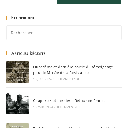
Rechercher ….
Articles Récents
Quatrième et dernière partie du témoignage
pour le Musée de la Résistance
18 JUIN 2024
/
0 COMMENTAIRE
Chapitre 4 et dernier – Retour en France
18 MARS 2024
/
0 COMMENTAIRE