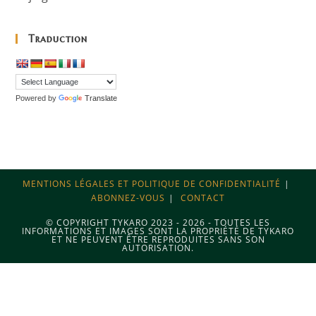
Traduction
Powered by
Translate
MENTIONS LÉGALES ET POLITIQUE DE CONFIDENTIALITÉ
ABONNEZ-VOUS
CONTACT
© COPYRIGHT TYKARO 2023 - 2026 - TOUTES LES
INFORMATIONS ET IMAGES SONT LA PROPRIÉTÉ DE TYKARO
ET NE PEUVENT ÊTRE REPRODUITES SANS SON
AUTORISATION.