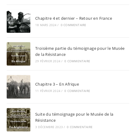
Chapitre 4 et dernier – Retour en France
18 MARS 2024
/
0 COMMENTAIRE
Troisième partie du témoignage pour le Musée
de la Résistance
29 FÉVRIER 2024
/
0 COMMENTAIRE
Chapitre 3 – En Afrique
11 FÉVRIER 2024
/
0 COMMENTAIRE
Suite du témoignage pour le Musée de la
Résistance
3 DÉCEMBRE 2023
/
0 COMMENTAIRE