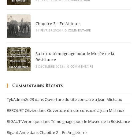
29 FÉVRIER 2024
/
0 COMMENTAIRE
Chapitre 3 – En Afrique
11 FÉVRIER 2024
/
0 COMMENTAIRE
Suite du témoignage pour le Musée de la
Résistance
3 DÉCEMBRE 2023
/
0 COMMENTAIRE
Commentaires Récents
TykAdmin2o23
dans
Ouverture du site consacré à Jean Michaux
BERQUET Olivier
dans
Ouverture du site consacré à Jean Michaux
RIGAUT Véronique
dans
Témoignage pour le Musée de la Résistance
Rigaut Anne
dans
Chapitre 2 – En Angleterre