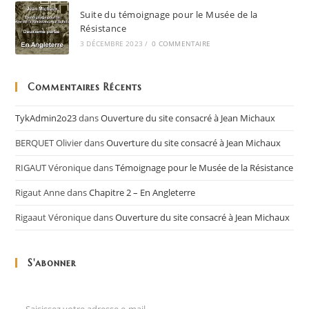
Suite du témoignage pour le Musée de la
Résistance
3 DÉCEMBRE 2023
/
0 COMMENTAIRE
Commentaires Récents
TykAdmin2o23
dans
Ouverture du site consacré à Jean Michaux
BERQUET Olivier
dans
Ouverture du site consacré à Jean Michaux
RIGAUT Véronique
dans
Témoignage pour le Musée de la Résistance
Rigaut Anne
dans
Chapitre 2 – En Angleterre
Rigaaut Véronique
dans
Ouverture du site consacré à Jean Michaux
S'abonner