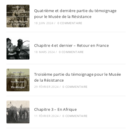
Quatrième et dernière partie du témoignage
pour le Musée de la Résistance
18 JUIN 2024
/
0 COMMENTAIRE
Chapitre 4 et dernier – Retour en France
18 MARS 2024
/
0 COMMENTAIRE
Troisième partie du témoignage pour le Musée
de la Résistance
29 FÉVRIER 2024
/
0 COMMENTAIRE
Chapitre 3 – En Afrique
11 FÉVRIER 2024
/
0 COMMENTAIRE