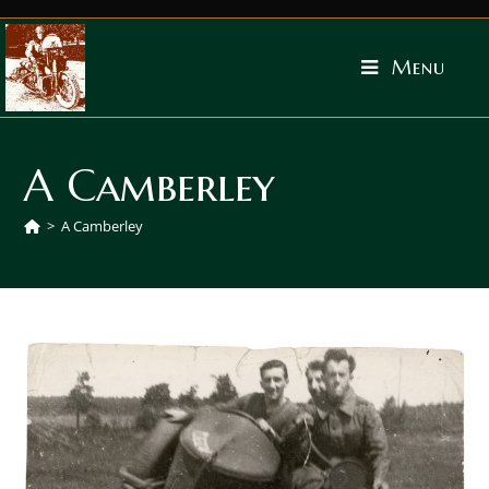
Menu
A Camberley
>
A Camberley