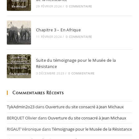
29 FÉVRIER 2024
/
0 COMMENTAIRE
Chapitre 3 – En Afrique
11 FÉVRIER 2024
/
0 COMMENTAIRE
Suite du témoignage pour le Musée de la
Résistance
3 DÉCEMBRE 2023
/
0 COMMENTAIRE
Commentaires Récents
TykAdmin2o23
dans
Ouverture du site consacré à Jean Michaux
BERQUET Olivier
dans
Ouverture du site consacré à Jean Michaux
RIGAUT Véronique
dans
Témoignage pour le Musée de la Résistance