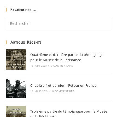
Rechercher ….
Articles Récents
Quatrième et dernière partie du témoignage
pour le Musée de la Résistance
18 JUIN 2024
/
0 COMMENTAIRE
Chapitre 4 et dernier – Retour en France
18 MARS 2024
/
0 COMMENTAIRE
Troisième partie du témoignage pour le Musée
de la Résistance