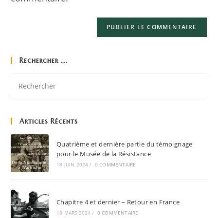
Rechercher ….
Articles Récents
Quatrième et dernière partie du témoignage
pour le Musée de la Résistance
18 JUIN 2024
/
0 COMMENTAIRE
Chapitre 4 et dernier – Retour en France
18 MARS 2024
/
0 COMMENTAIRE