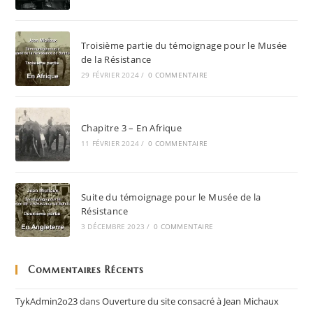
Troisième partie du témoignage pour le Musée
de la Résistance
29 FÉVRIER 2024
/
0 COMMENTAIRE
Chapitre 3 – En Afrique
11 FÉVRIER 2024
/
0 COMMENTAIRE
Suite du témoignage pour le Musée de la
Résistance
3 DÉCEMBRE 2023
/
0 COMMENTAIRE
Commentaires Récents
TykAdmin2o23
dans
Ouverture du site consacré à Jean Michaux