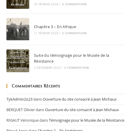
29 FÉVRIER 2024
/
0 COMMENTAIRE
Chapitre 3 – En Afrique
11 FÉVRIER 2024
/
0 COMMENTAIRE
Suite du témoignage pour le Musée de la
Résistance
3 DÉCEMBRE 2023
/
0 COMMENTAIRE
Commentaires Récents
TykAdmin2o23
dans
Ouverture du site consacré à Jean Michaux
BERQUET Olivier
dans
Ouverture du site consacré à Jean Michaux
RIGAUT Véronique
dans
Témoignage pour le Musée de la Résistance
Rigaut Anne
dans
Chapitre 2 – En Angleterre