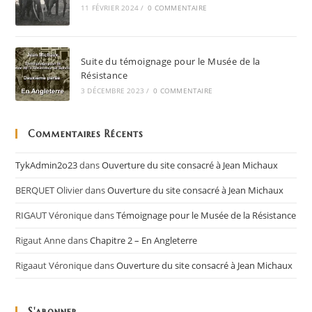
11 FÉVRIER 2024
/
0 COMMENTAIRE
Suite du témoignage pour le Musée de la
Résistance
3 DÉCEMBRE 2023
/
0 COMMENTAIRE
Commentaires Récents
TykAdmin2o23
dans
Ouverture du site consacré à Jean Michaux
BERQUET Olivier
dans
Ouverture du site consacré à Jean Michaux
RIGAUT Véronique
dans
Témoignage pour le Musée de la Résistance
Rigaut Anne
dans
Chapitre 2 – En Angleterre
Rigaaut Véronique
dans
Ouverture du site consacré à Jean Michaux
S'abonner