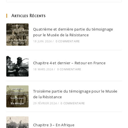
Articles Récents
Quatrième et dernière partie du témoignage
pour le Musée de la Résistance
18 JUIN 2024
/
0 COMMENTAIRE
Chapitre 4 et dernier – Retour en France
18 MARS 2024
/
0 COMMENTAIRE
Troisième partie du témoignage pour le Musée
de la Résistance
29 FÉVRIER 2024
/
0 COMMENTAIRE
Chapitre 3 – En Afrique