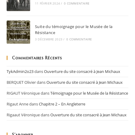
11 FÉVRIER 2024
/
0 COMMENTAIRE
Suite du témoignage pour le Musée de la
Résistance
3 DÉCEMBRE 2023
/
0 COMMENTAIRE
Commentaires Récents
TykAdmin2o23
dans
Ouverture du site consacré à Jean Michaux
BERQUET Olivier
dans
Ouverture du site consacré à Jean Michaux
RIGAUT Véronique
dans
Témoignage pour le Musée de la Résistance
Rigaut Anne
dans
Chapitre 2 – En Angleterre
Rigaaut Véronique
dans
Ouverture du site consacré à Jean Michaux
S'abonner