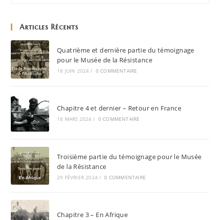
Articles Récents
Quatrième et dernière partie du témoignage
pour le Musée de la Résistance
18 JUIN 2024
/
0 COMMENTAIRE
Chapitre 4 et dernier – Retour en France
18 MARS 2024
/
0 COMMENTAIRE
Troisième partie du témoignage pour le Musée
de la Résistance
29 FÉVRIER 2024
/
0 COMMENTAIRE
Chapitre 3 – En Afrique