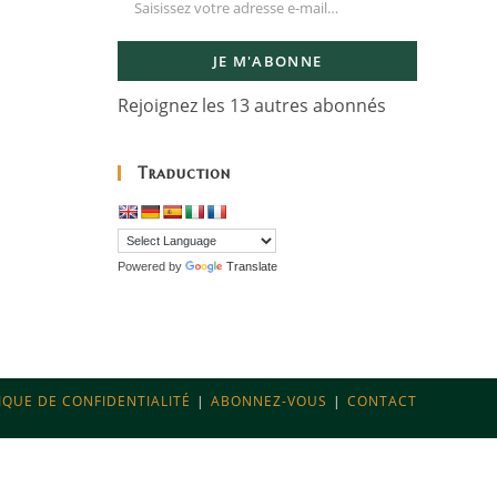
JE M'ABONNE
Rejoignez les 13 autres abonnés
Traduction
Powered by
Translate
IQUE DE CONFIDENTIALITÉ
ABONNEZ-VOUS
CONTACT