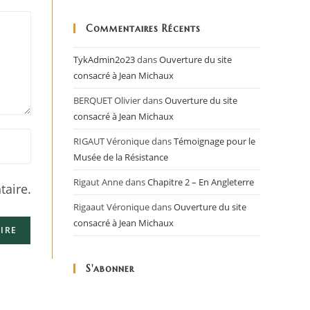
Commentaires Récents
TykAdmin2o23
dans
Ouverture du site
consacré à Jean Michaux
BERQUET Olivier
dans
Ouverture du site
consacré à Jean Michaux
RIGAUT Véronique
dans
Témoignage pour le
Musée de la Résistance
Rigaut Anne
dans
Chapitre 2 – En Angleterre
aire.
Rigaaut Véronique
dans
Ouverture du site
consacré à Jean Michaux
S'abonner