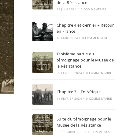
de la Résistance
18 JUIN 2024
/
0 COMMENTAIRE
Chapitre 4 et dernier – Retour
en France
18 MARS 2024
/
0 COMMENTAIRE
Troisième partie du
témoignage pour le Musée de
la Résistance
29 FÉVRIER 2024
/
0 COMMENTAIRE
Chapitre 3 – En Afrique
11 FÉVRIER 2024
/
0 COMMENTAIRE
Suite du témoignage pour le
Musée de la Résistance
3 DÉCEMBRE 2023
/
0 COMMENTAIRE