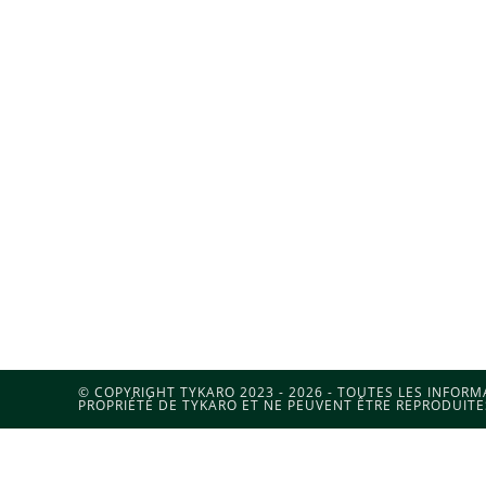
© COPYRIGHT TYKARO 2023 - 2026 - TOUTES LES INFOR
PROPRIÉTÉ DE TYKARO ET NE PEUVENT ÊTRE REPRODUITE