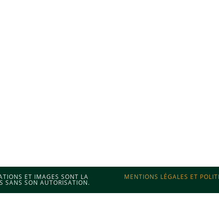
MATIONS ET IMAGES SONT LA
MENTIONS LÉGALES ET POLIT
S SANS SON AUTORISATION.