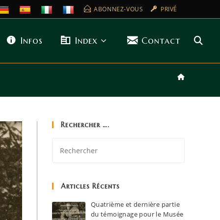
ABONNEZ-VOUS
PRIVÉ
Infos
Index
Contact
Rechercher ….
Articles Récents
Quatrième et dernière partie
du témoignage pour le Musée