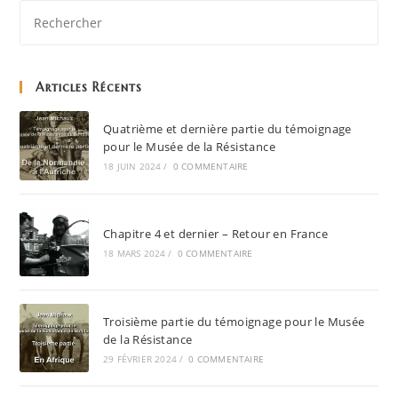
Articles Récents
Quatrième et dernière partie du témoignage
pour le Musée de la Résistance
18 JUIN 2024
/
0 COMMENTAIRE
Chapitre 4 et dernier – Retour en France
18 MARS 2024
/
0 COMMENTAIRE
Troisième partie du témoignage pour le Musée
de la Résistance
29 FÉVRIER 2024
/
0 COMMENTAIRE