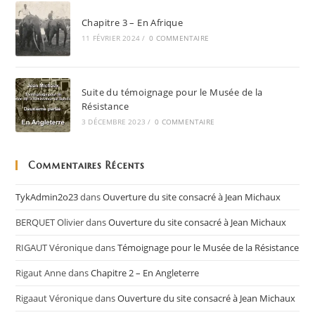
Chapitre 3 – En Afrique
11 FÉVRIER 2024
/
0 COMMENTAIRE
Suite du témoignage pour le Musée de la
Résistance
3 DÉCEMBRE 2023
/
0 COMMENTAIRE
Commentaires Récents
TykAdmin2o23
dans
Ouverture du site consacré à Jean Michaux
BERQUET Olivier
dans
Ouverture du site consacré à Jean Michaux
RIGAUT Véronique
dans
Témoignage pour le Musée de la Résistance
Rigaut Anne
dans
Chapitre 2 – En Angleterre
Rigaaut Véronique
dans
Ouverture du site consacré à Jean Michaux