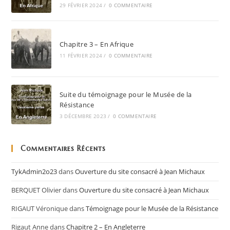
29 FÉVRIER 2024
/
0 COMMENTAIRE
Chapitre 3 – En Afrique
11 FÉVRIER 2024
/
0 COMMENTAIRE
Suite du témoignage pour le Musée de la
Résistance
3 DÉCEMBRE 2023
/
0 COMMENTAIRE
Commentaires Récents
TykAdmin2o23
dans
Ouverture du site consacré à Jean Michaux
BERQUET Olivier
dans
Ouverture du site consacré à Jean Michaux
RIGAUT Véronique
dans
Témoignage pour le Musée de la Résistance
Rigaut Anne
dans
Chapitre 2 – En Angleterre