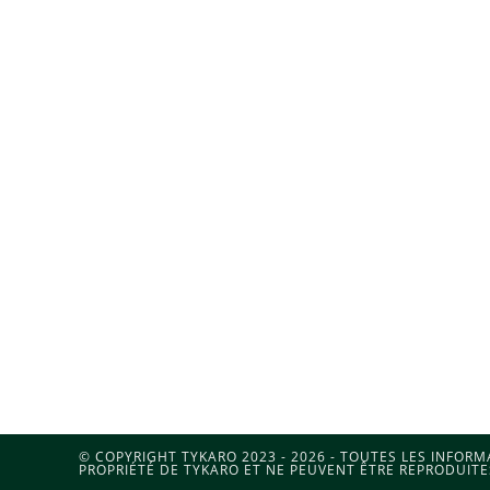
© COPYRIGHT TYKARO 2023 - 2026 - TOUTES LES INFOR
PROPRIÉTÉ DE TYKARO ET NE PEUVENT ÊTRE REPRODUITE