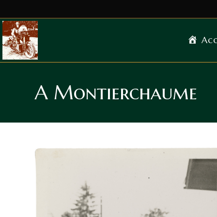
Acc
A Montierchaume