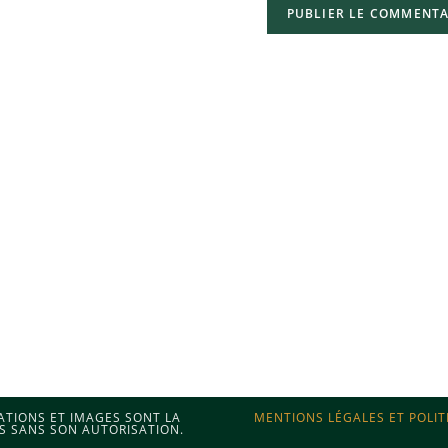
MATIONS ET IMAGES SONT LA
MENTIONS LÉGALES ET POLIT
S SANS SON AUTORISATION.