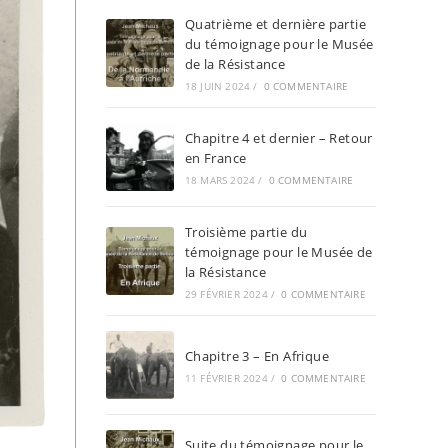
Quatrième et dernière partie
du témoignage pour le Musée
de la Résistance
18 JUIN 2024
/
0 COMMENTAIRE
Chapitre 4 et dernier – Retour
en France
18 MARS 2024
/
0 COMMENTAIRE
Troisième partie du
témoignage pour le Musée de
la Résistance
29 FÉVRIER 2024
/
0 COMMENTAIRE
Chapitre 3 – En Afrique
11 FÉVRIER 2024
/
0 COMMENTAIRE
Suite du témoignage pour le