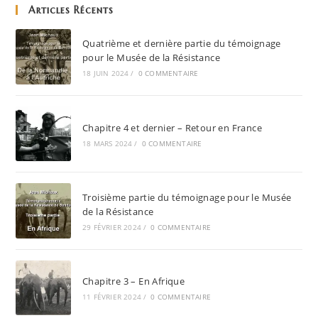
Articles Récents
Quatrième et dernière partie du témoignage
pour le Musée de la Résistance
18 JUIN 2024
/
0 COMMENTAIRE
Chapitre 4 et dernier – Retour en France
18 MARS 2024
/
0 COMMENTAIRE
Troisième partie du témoignage pour le Musée
de la Résistance
29 FÉVRIER 2024
/
0 COMMENTAIRE
Chapitre 3 – En Afrique
11 FÉVRIER 2024
/
0 COMMENTAIRE