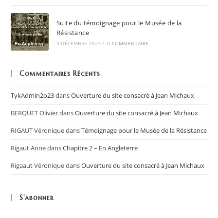
Suite du témoignage pour le Musée de la
Résistance
3 DÉCEMBRE 2023
/
0 COMMENTAIRE
Commentaires Récents
TykAdmin2o23
dans
Ouverture du site consacré à Jean Michaux
BERQUET Olivier
dans
Ouverture du site consacré à Jean Michaux
RIGAUT Véronique
dans
Témoignage pour le Musée de la Résistance
Rigaut Anne
dans
Chapitre 2 – En Angleterre
Rigaaut Véronique
dans
Ouverture du site consacré à Jean Michaux
S'abonner