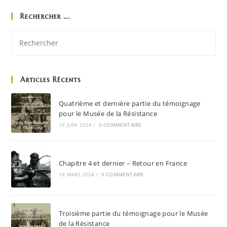
Rechercher ….
Articles Récents
Quatrième et dernière partie du témoignage
pour le Musée de la Résistance
18 JUIN 2024
/
0 COMMENTAIRE
Chapitre 4 et dernier – Retour en France
18 MARS 2024
/
0 COMMENTAIRE
Troisième partie du témoignage pour le Musée
de la Résistance