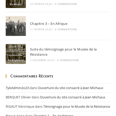
29 FÉVRIER 2024
/
0 COMMENTAIRE
Chapitre 3 – En Afrique
11 FÉVRIER 2024
/
0 COMMENTAIRE
Suite du témoignage pour le Musée de la
Résistance
3 DÉCEMBRE 2023
/
0 COMMENTAIRE
Commentaires Récents
TykAdmin2o23
dans
Ouverture du site consacré à Jean Michaux
BERQUET Olivier
dans
Ouverture du site consacré à Jean Michaux
RIGAUT Véronique
dans
Témoignage pour le Musée de la Résistance
Rigaut Anne
dans
Chapitre 2 – En Angleterre