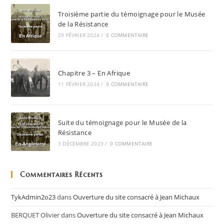
Troisième partie du témoignage pour le Musée
de la Résistance
29 FÉVRIER 2024
/
0 COMMENTAIRE
Chapitre 3 – En Afrique
11 FÉVRIER 2024
/
0 COMMENTAIRE
Suite du témoignage pour le Musée de la
Résistance
3 DÉCEMBRE 2023
/
0 COMMENTAIRE
Commentaires Récents
TykAdmin2o23
dans
Ouverture du site consacré à Jean Michaux
BERQUET Olivier
dans
Ouverture du site consacré à Jean Michaux