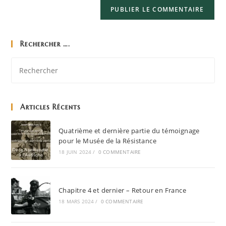
Rechercher ….
Articles Récents
Quatrième et dernière partie du témoignage
pour le Musée de la Résistance
18 JUIN 2024
/
0 COMMENTAIRE
Chapitre 4 et dernier – Retour en France
18 MARS 2024
/
0 COMMENTAIRE