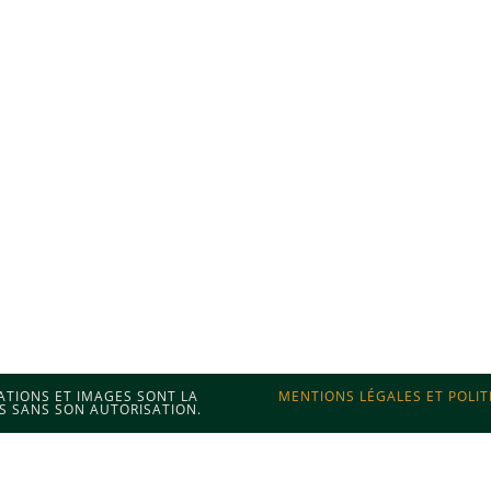
MATIONS ET IMAGES SONT LA
MENTIONS LÉGALES ET POLIT
S SANS SON AUTORISATION.