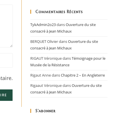
Commentaires Récents
TykAdmin2o23
dans
Ouverture du site
consacré à Jean Michaux
BERQUET Olivier
dans
Ouverture du site
consacré à Jean Michaux
RIGAUT Véronique
dans
Témoignage pour le
Musée de la Résistance
Rigaut Anne
dans
Chapitre 2 – En Angleterre
aire.
Rigaaut Véronique
dans
Ouverture du site
consacré à Jean Michaux
S'abonner