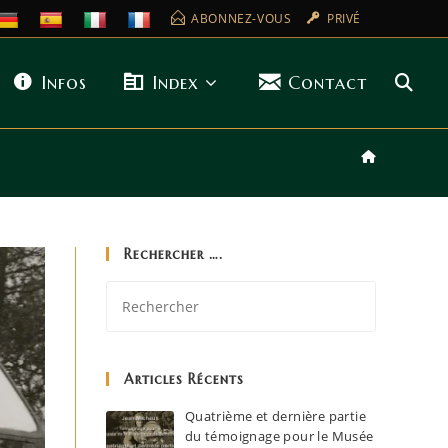
ABONNEZ-VOUS
PRIVÉ
Infos
Index
Contact
Rechercher ….
Articles Récents
Quatrième et dernière partie
du témoignage pour le Musée