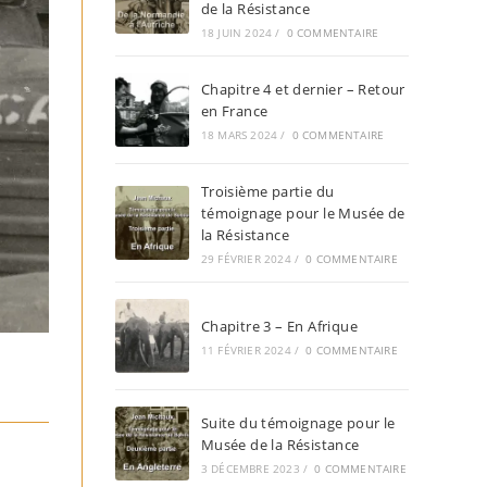
de la Résistance
18 JUIN 2024
/
0 COMMENTAIRE
Chapitre 4 et dernier – Retour
en France
18 MARS 2024
/
0 COMMENTAIRE
Troisième partie du
témoignage pour le Musée de
la Résistance
29 FÉVRIER 2024
/
0 COMMENTAIRE
Chapitre 3 – En Afrique
11 FÉVRIER 2024
/
0 COMMENTAIRE
Suite du témoignage pour le
Musée de la Résistance
3 DÉCEMBRE 2023
/
0 COMMENTAIRE