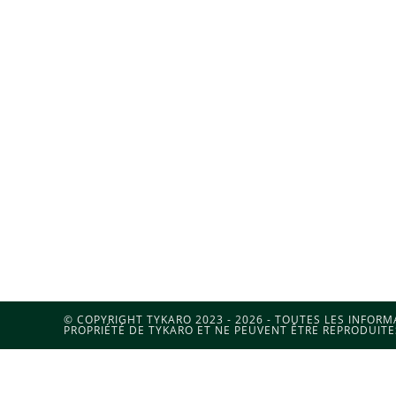
© COPYRIGHT TYKARO 2023 - 2026 - TOUTES LES INFOR
PROPRIÉTÉ DE TYKARO ET NE PEUVENT ÊTRE REPRODUITE