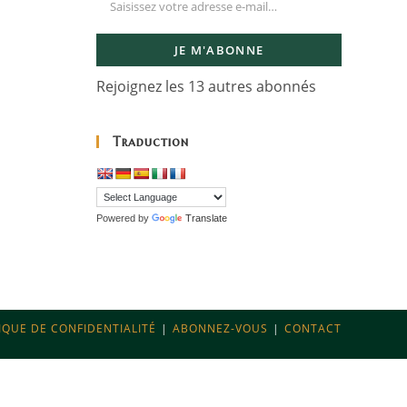
JE M'ABONNE
Rejoignez les 13 autres abonnés
Traduction
Powered by
Translate
IQUE DE CONFIDENTIALITÉ
ABONNEZ-VOUS
CONTACT