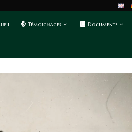
ueil
Témoignages
Documents