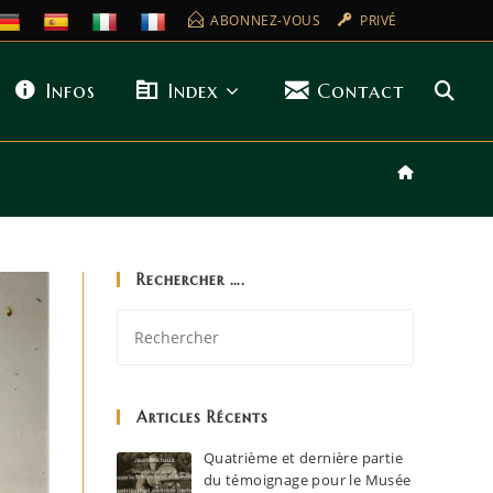
ABONNEZ-VOUS
PRIVÉ
Infos
Index
Contact
Rechercher ….
Articles Récents
Quatrième et dernière partie
du témoignage pour le Musée