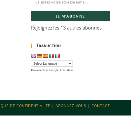
JE M'ABONNE
Rejoignez les 13 autres abonnés
Traduction
Powered by
Translate
IQUE DE CONFIDENTIALITÉ
ABONNEZ-VOUS
CONTACT