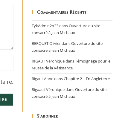
Commentaires Récents
TykAdmin2o23
dans
Ouverture du site
consacré à Jean Michaux
BERQUET Olivier
dans
Ouverture du site
consacré à Jean Michaux
RIGAUT Véronique
dans
Témoignage pour le
Musée de la Résistance
Rigaut Anne
dans
Chapitre 2 – En Angleterre
aire.
Rigaaut Véronique
dans
Ouverture du site
consacré à Jean Michaux
S'abonner