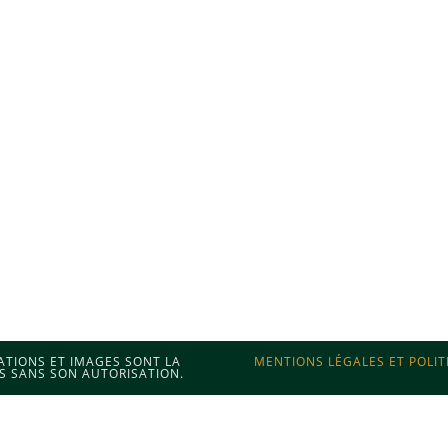
MATIONS ET IMAGES SONT LA
MENTIONS LÉGALES ET POLIT
S SANS SON AUTORISATION.