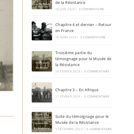
de la Résistance
18 JUIN 2024
/
0 COMMENTAIRE
Chapitre 4 et dernier – Retour
en France
18 MARS 2024
/
0 COMMENTAIRE
Troisième partie du
témoignage pour le Musée de
la Résistance
29 FÉVRIER 2024
/
0 COMMENTAIRE
Chapitre 3 – En Afrique
11 FÉVRIER 2024
/
0 COMMENTAIRE
Suite du témoignage pour le
Musée de la Résistance
3 DÉCEMBRE 2023
/
0 COMMENTAIRE