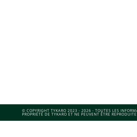
© COPYRIGHT TYKARO 2023 - 2026 - TOUTES LES INFOR
PROPRIÉTÉ DE TYKARO ET NE PEUVENT ÊTRE REPRODUITE