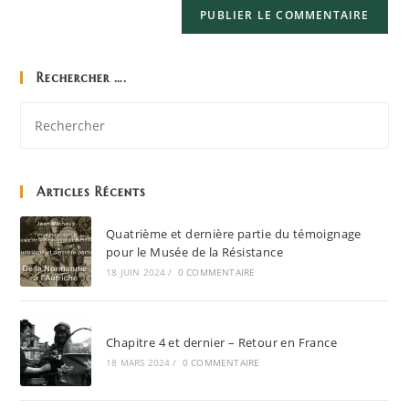
Rechercher ….
Articles Récents
Quatrième et dernière partie du témoignage
pour le Musée de la Résistance
18 JUIN 2024
/
0 COMMENTAIRE
Chapitre 4 et dernier – Retour en France
18 MARS 2024
/
0 COMMENTAIRE