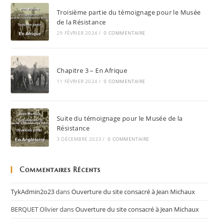
Troisième partie du témoignage pour le Musée
de la Résistance
29 FÉVRIER 2024
/
0 COMMENTAIRE
Chapitre 3 – En Afrique
11 FÉVRIER 2024
/
0 COMMENTAIRE
Suite du témoignage pour le Musée de la
Résistance
3 DÉCEMBRE 2023
/
0 COMMENTAIRE
Commentaires Récents
TykAdmin2o23
dans
Ouverture du site consacré à Jean Michaux
BERQUET Olivier
dans
Ouverture du site consacré à Jean Michaux