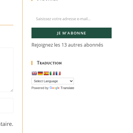
JE M'ABONNE
Rejoignez les 13 autres abonnés
Traduction
Powered by
Translate
aire.