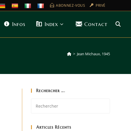
ABONNEZ-VOUS
PRIVÉ
Infos
Index
Contact
>
Jean Michaux, 1945
Rechercher ….
Articles Récents