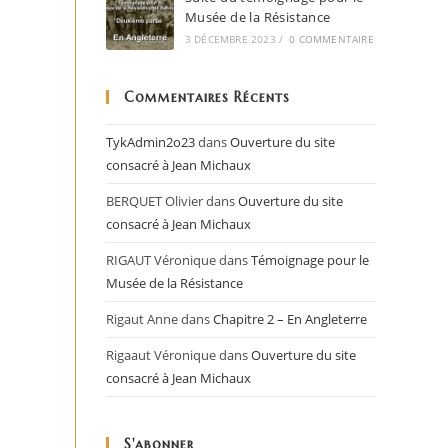
Musée de la Résistance
3 DÉCEMBRE 2023
/
0 COMMENTAIRE
Commentaires Récents
TykAdmin2o23
dans
Ouverture du site
consacré à Jean Michaux
BERQUET Olivier
dans
Ouverture du site
consacré à Jean Michaux
RIGAUT Véronique
dans
Témoignage pour le
Musée de la Résistance
Rigaut Anne
dans
Chapitre 2 – En Angleterre
Rigaaut Véronique
dans
Ouverture du site
consacré à Jean Michaux
S'abonner