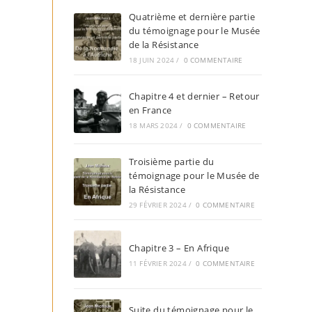
Quatrième et dernière partie
du témoignage pour le Musée
de la Résistance
18 JUIN 2024
/
0 COMMENTAIRE
Chapitre 4 et dernier – Retour
en France
18 MARS 2024
/
0 COMMENTAIRE
Troisième partie du
témoignage pour le Musée de
la Résistance
29 FÉVRIER 2024
/
0 COMMENTAIRE
Chapitre 3 – En Afrique
11 FÉVRIER 2024
/
0 COMMENTAIRE
Suite du témoignage pour le