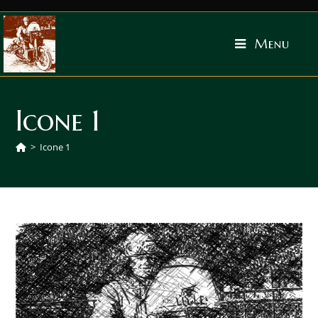
Menu
Icone 1
>
Icone 1