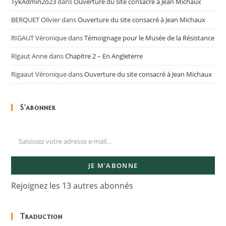
TykAdmin2o23
dans
Ouverture du site consacré à Jean Michaux
BERQUET Olivier
dans
Ouverture du site consacré à Jean Michaux
RIGAUT Véronique
dans
Témoignage pour le Musée de la Résistance
Rigaut Anne
dans
Chapitre 2 – En Angleterre
Rigaaut Véronique
dans
Ouverture du site consacré à Jean Michaux
S'abonner
JE M'ABONNE
Rejoignez les 13 autres abonnés
Traduction