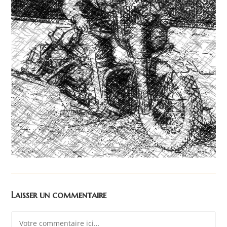
Laisser un commentaire