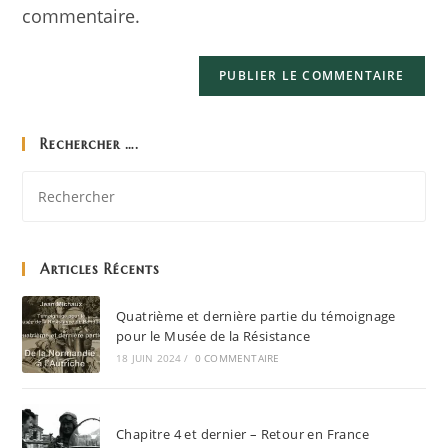
commentaire.
Rechercher ….
Articles Récents
Quatrième et dernière partie du témoignage
pour le Musée de la Résistance
18 JUIN 2024
/
0 COMMENTAIRE
Chapitre 4 et dernier – Retour en France