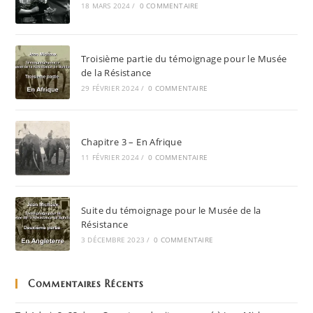
18 MARS 2024
/
0 COMMENTAIRE
Troisième partie du témoignage pour le Musée
de la Résistance
29 FÉVRIER 2024
/
0 COMMENTAIRE
Chapitre 3 – En Afrique
11 FÉVRIER 2024
/
0 COMMENTAIRE
Suite du témoignage pour le Musée de la
Résistance
3 DÉCEMBRE 2023
/
0 COMMENTAIRE
Commentaires Récents