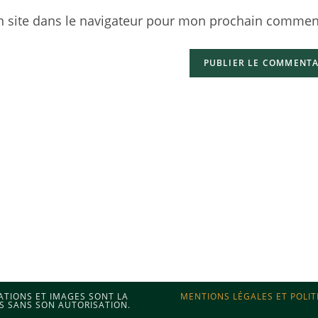
 site dans le navigateur pour mon prochain comment
MATIONS ET IMAGES SONT LA
MENTIONS LÉGALES ET POLIT
S SANS SON AUTORISATION.