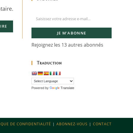
aire.
JE M'ABONNE
Rejoignez les 13 autres abonnés
Traduction
Powered by
Translate
IQUE DE CONFIDENTIALITÉ
ABONNEZ-VOUS
CONTACT