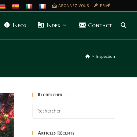
ABONNEZ-VOUS
PRIVÉ
Infos
Index
Contact
>
Inspection
Rechercher ….
Articles Récents