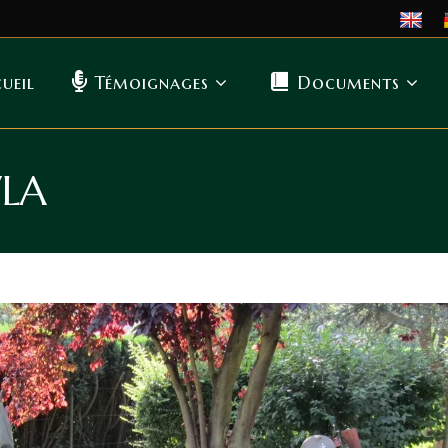
ueil
Témoignages
Documents
WLA