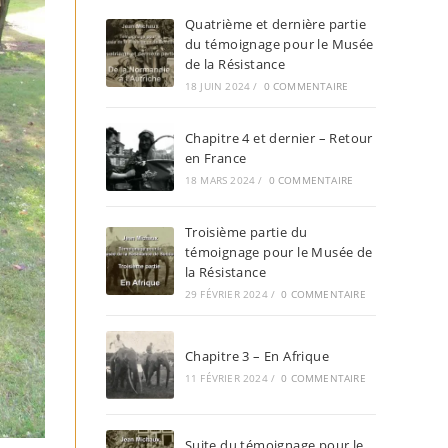
Quatrième et dernière partie
du témoignage pour le Musée
de la Résistance
18 JUIN 2024
/
0 COMMENTAIRE
Chapitre 4 et dernier – Retour
en France
18 MARS 2024
/
0 COMMENTAIRE
Troisième partie du
témoignage pour le Musée de
la Résistance
29 FÉVRIER 2024
/
0 COMMENTAIRE
Chapitre 3 – En Afrique
11 FÉVRIER 2024
/
0 COMMENTAIRE
Suite du témoignage pour le