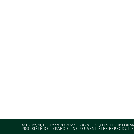
© COPYRIGHT TYKARO 2023 - 2026 - TOUTES LES INFOR
PROPRIÉTÉ DE TYKARO ET NE PEUVENT ÊTRE REPRODUITE