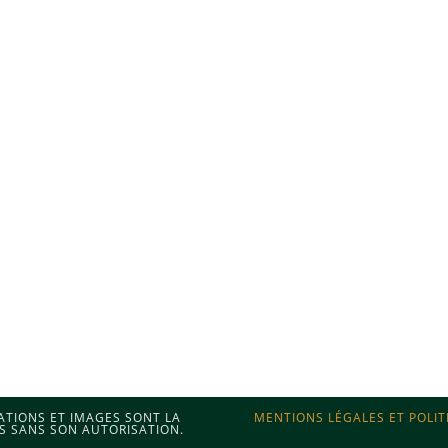
MATIONS ET IMAGES SONT LA
MENTIONS LÉGALES ET POLIT
S SANS SON AUTORISATION.