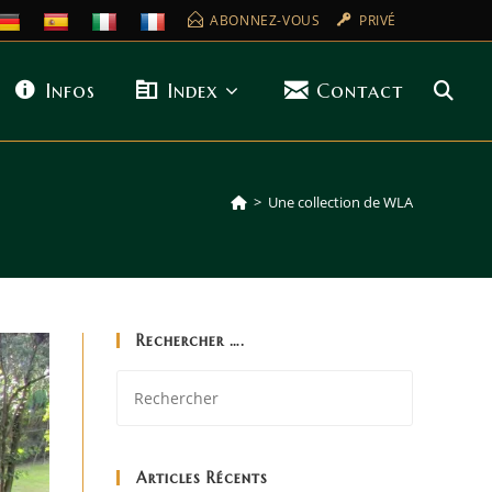
ABONNEZ-VOUS
PRIVÉ
Infos
Index
Contact
>
Une collection de WLA
Rechercher ….
Articles Récents