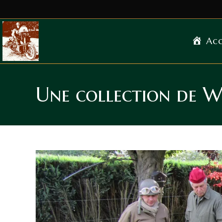
Acc
Une collection de 