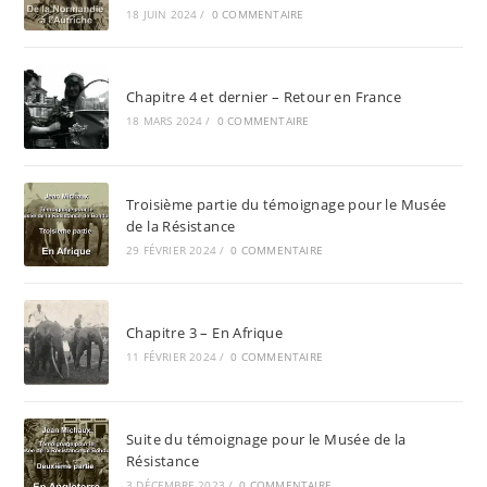
18 JUIN 2024
/
0 COMMENTAIRE
Chapitre 4 et dernier – Retour en France
18 MARS 2024
/
0 COMMENTAIRE
Troisième partie du témoignage pour le Musée
de la Résistance
29 FÉVRIER 2024
/
0 COMMENTAIRE
Chapitre 3 – En Afrique
11 FÉVRIER 2024
/
0 COMMENTAIRE
Suite du témoignage pour le Musée de la
Résistance
3 DÉCEMBRE 2023
/
0 COMMENTAIRE