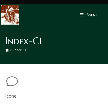
Menu
Index-C1
>
Index-C1
icone