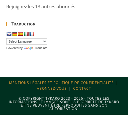
Rejoignez les 13 autres abonnés
Traduction
Powered by
Translate
MENTIONS LÉGALES ET POLITIQUE DE CONFIDENTIALITÉ
ABONNEZ-VOUS
CONTACT
© COPYRIGHT TYKARO 2023 - 2026 - TOUTES LES
INFORMATIONS ET IMAGES SONT LA PROPRIÉTÉ DE TYKARO
ET NE PEUVENT ÊTRE REPRODUITES SANS SON
AUTORISATION.