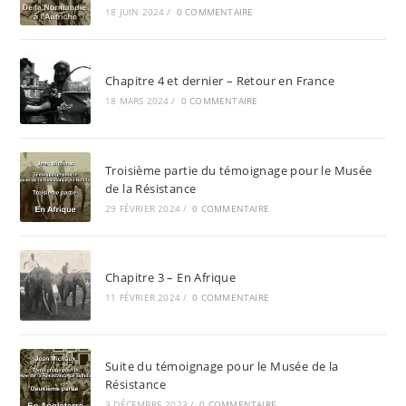
18 JUIN 2024
/
0 COMMENTAIRE
Chapitre 4 et dernier – Retour en France
18 MARS 2024
/
0 COMMENTAIRE
Troisième partie du témoignage pour le Musée
de la Résistance
29 FÉVRIER 2024
/
0 COMMENTAIRE
Chapitre 3 – En Afrique
11 FÉVRIER 2024
/
0 COMMENTAIRE
Suite du témoignage pour le Musée de la
Résistance
3 DÉCEMBRE 2023
/
0 COMMENTAIRE