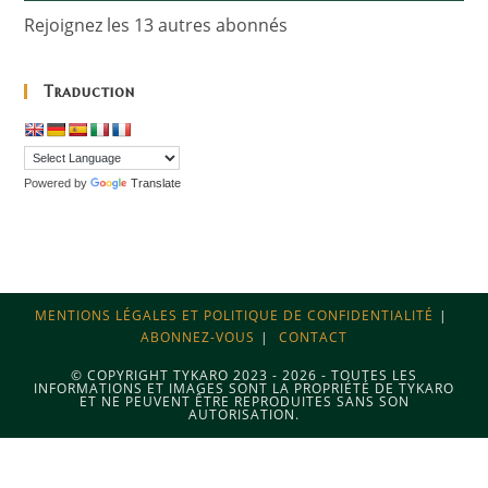
Rejoignez les 13 autres abonnés
Traduction
Powered by
Translate
MENTIONS LÉGALES ET POLITIQUE DE CONFIDENTIALITÉ
ABONNEZ-VOUS
CONTACT
© COPYRIGHT TYKARO 2023 - 2026 - TOUTES LES
INFORMATIONS ET IMAGES SONT LA PROPRIÉTÉ DE TYKARO
ET NE PEUVENT ÊTRE REPRODUITES SANS SON
AUTORISATION.