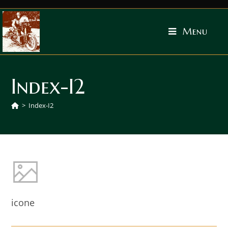
Menu
Index-I2
>
Index-I2
icone