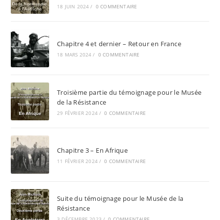
18 JUIN 2024
/
0 COMMENTAIRE
Chapitre 4 et dernier – Retour en France
18 MARS 2024
/
0 COMMENTAIRE
Troisième partie du témoignage pour le Musée
de la Résistance
29 FÉVRIER 2024
/
0 COMMENTAIRE
Chapitre 3 – En Afrique
11 FÉVRIER 2024
/
0 COMMENTAIRE
Suite du témoignage pour le Musée de la
Résistance
3 DÉCEMBRE 2023
/
0 COMMENTAIRE