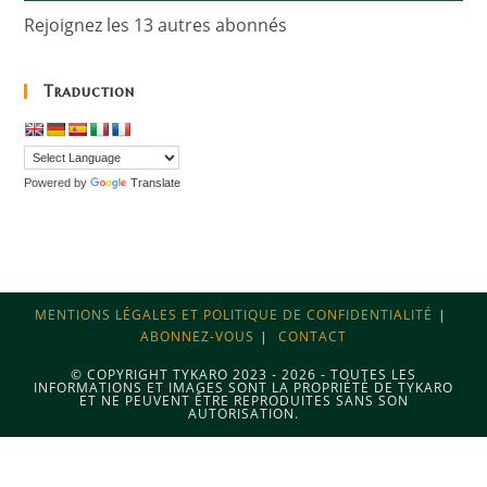
Rejoignez les 13 autres abonnés
Traduction
Powered by
Translate
MENTIONS LÉGALES ET POLITIQUE DE CONFIDENTIALITÉ
ABONNEZ-VOUS
CONTACT
© COPYRIGHT TYKARO 2023 - 2026 - TOUTES LES
INFORMATIONS ET IMAGES SONT LA PROPRIÉTÉ DE TYKARO
ET NE PEUVENT ÊTRE REPRODUITES SANS SON
AUTORISATION.