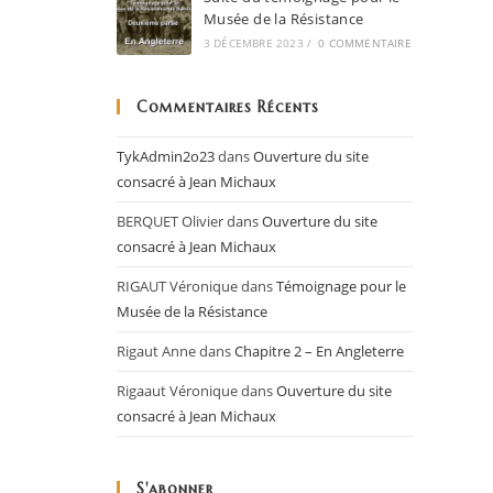
Musée de la Résistance
3 DÉCEMBRE 2023
/
0 COMMENTAIRE
Commentaires Récents
TykAdmin2o23
dans
Ouverture du site
consacré à Jean Michaux
BERQUET Olivier
dans
Ouverture du site
consacré à Jean Michaux
RIGAUT Véronique
dans
Témoignage pour le
Musée de la Résistance
Rigaut Anne
dans
Chapitre 2 – En Angleterre
Rigaaut Véronique
dans
Ouverture du site
consacré à Jean Michaux
S'abonner