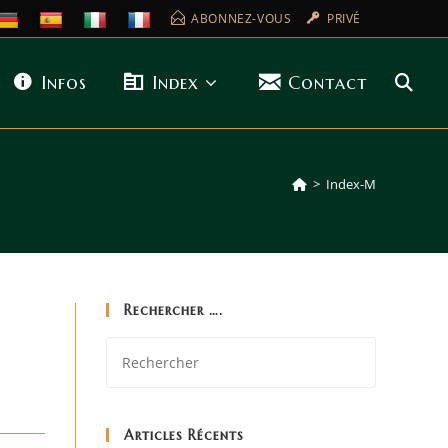
ABONNEZ-VOUS
PRIVÉ
Infos
Index
Contact
>
Index-M
Rechercher ….
Articles Récents