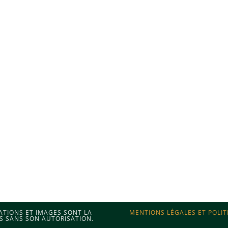
MATIONS ET IMAGES SONT LA
MENTIONS LÉGALES ET POLIT
S SANS SON AUTORISATION.