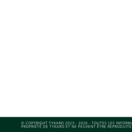
© COPYRIGHT TYKARO 2023 - 2026 - TOUTES LES INFOR
PROPRIÉTÉ DE TYKARO ET NE PEUVENT ÊTRE REPRODUITE