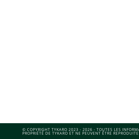
© COPYRIGHT TYKARO 2023 - 2026 - TOUTES LES INFOR
PROPRIÉTÉ DE TYKARO ET NE PEUVENT ÊTRE REPRODUITE