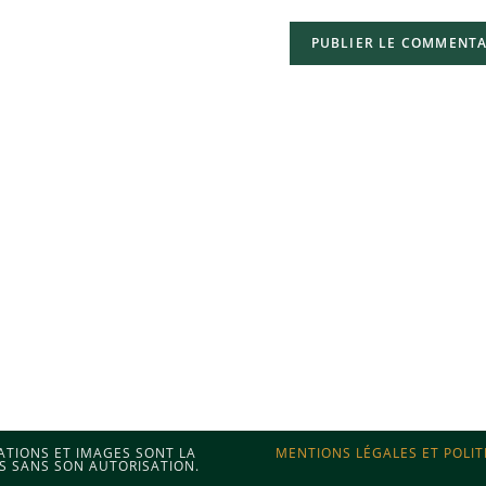
MATIONS ET IMAGES SONT LA
MENTIONS LÉGALES ET POLIT
S SANS SON AUTORISATION.