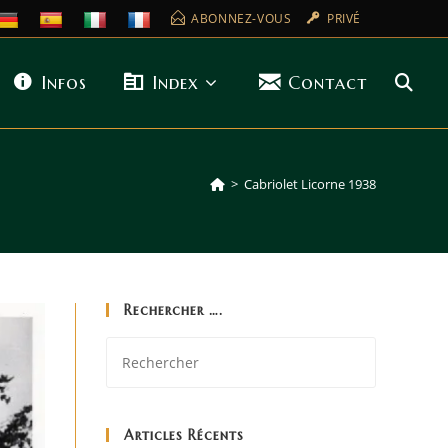
ABONNEZ-VOUS
PRIVÉ
Infos
Index
Contact
>
Cabriolet Licorne 1938
Rechercher ….
Articles Récents