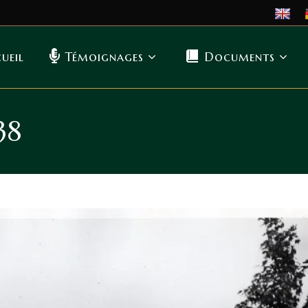
ueil
Témoignages
Documents
38