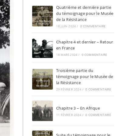
Quatrième et dernière partie
du témoignage pour le Musée
de la Résistance
18 JUIN 2024
/
0 COMMENTAIRE
Chapitre 4 et dernier – Retour
en France
18 MARS 2024
/
0 COMMENTAIRE
Troisième partie du
témoignage pour le Musée de
la Résistance
29 FÉVRIER 2024
/
0 COMMENTAIRE
Chapitre 3 – En Afrique
11 FÉVRIER 2024
/
0 COMMENTAIRE
Suite du témoignage pour le