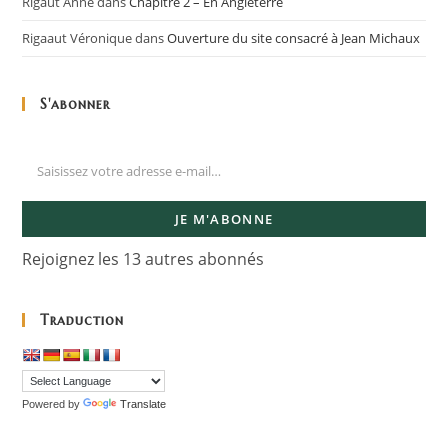
Rigaut Anne
dans
Chapitre 2 – En Angleterre
Rigaaut Véronique
dans
Ouverture du site consacré à Jean Michaux
S'abonner
JE M'ABONNE
Rejoignez les 13 autres abonnés
Traduction
Powered by
Translate