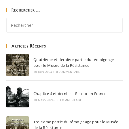
Rechercher ….
Articles Récents
Quatrième et dernière partie du témoignage
pour le Musée de la Résistance
18 JUIN 2024
/
0 COMMENTAIRE
Chapitre 4 et dernier – Retour en France
18 MARS 2024
/
0 COMMENTAIRE
Troisième partie du témoignage pour le Musée
de la Résistance