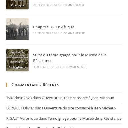
29 FÉVRIER 2024
/
0 COMMENTAIRE
Chapitre 3 – En Afrique
11 FÉVRIER 2024
/
0 COMMENTAIRE
Suite du témoignage pour le Musée de la
Résistance
3 DÉCEMBRE 2023
/
0 COMMENTAIRE
Commentaires Récents
TykAdmin2o23
dans
Ouverture du site consacré à Jean Michaux
BERQUET Olivier
dans
Ouverture du site consacré à Jean Michaux
RIGAUT Véronique
dans
Témoignage pour le Musée de la Résistance