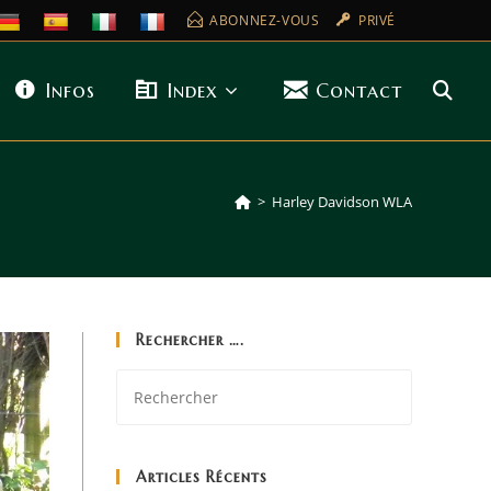
ABONNEZ-VOUS
PRIVÉ
Infos
Index
Contact
>
Harley Davidson WLA
Rechercher ….
Articles Récents