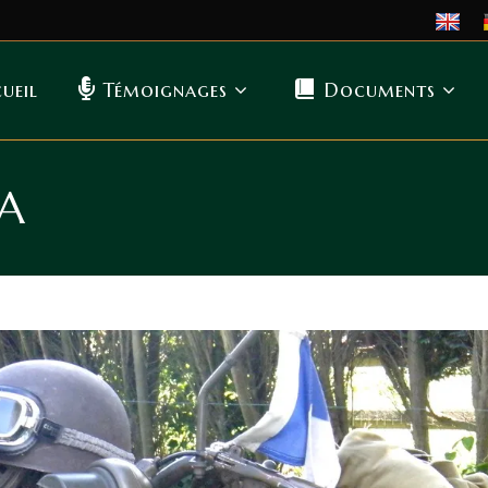
ueil
Témoignages
Documents
LA