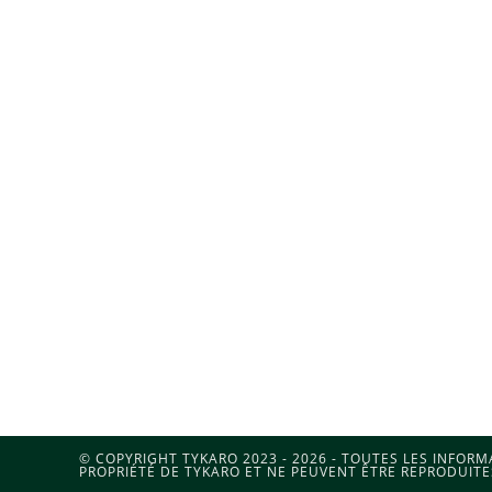
© COPYRIGHT TYKARO 2023 - 2026 - TOUTES LES INFOR
PROPRIÉTÉ DE TYKARO ET NE PEUVENT ÊTRE REPRODUITE