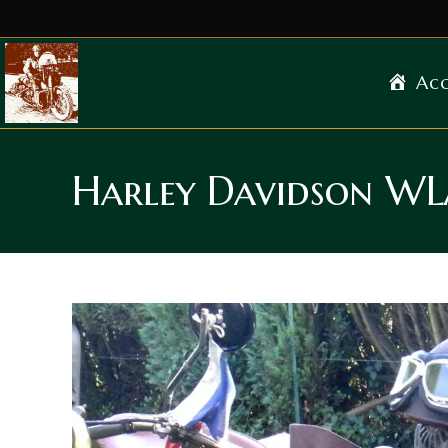
Acc
Harley Davidson W