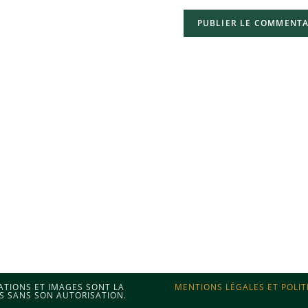
MATIONS ET IMAGES SONT LA
MENTIONS LÉGALES ET POLIT
S SANS SON AUTORISATION.