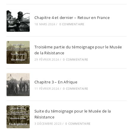
Chapitre 4 et dernier – Retour en France
18 MARS 2024
/
0 COMMENTAIRE
Troisième partie du témoignage pour le Musée
de la Résistance
29 FÉVRIER 2024
/
0 COMMENTAIRE
Chapitre 3 – En Afrique
11 FÉVRIER 2024
/
0 COMMENTAIRE
Suite du témoignage pour le Musée de la
Résistance
3 DÉCEMBRE 2023
/
0 COMMENTAIRE