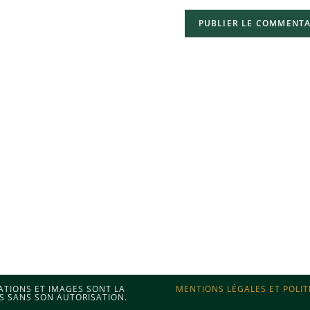
MATIONS ET IMAGES SONT LA
MENTIONS LÉGALES ET POLIT
S SANS SON AUTORISATION.