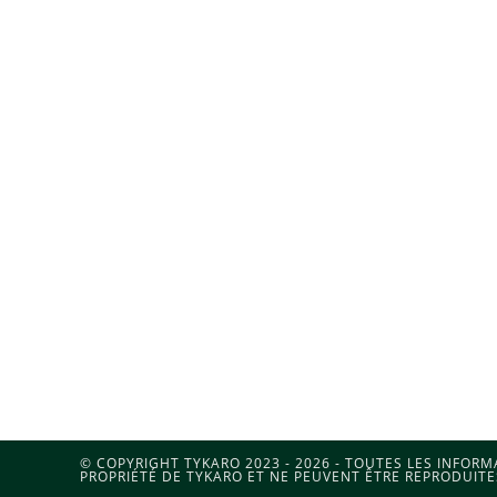
© COPYRIGHT TYKARO 2023 - 2026 - TOUTES LES INFOR
PROPRIÉTÉ DE TYKARO ET NE PEUVENT ÊTRE REPRODUITE