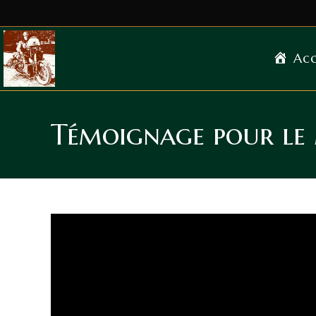
Acc
Témoignage pour le M
Lecteur
vidéo