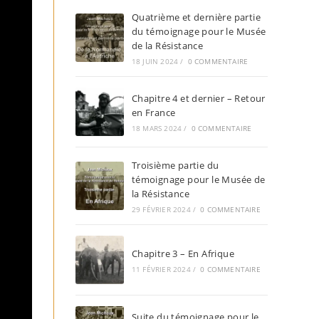
Quatrième et dernière partie
du témoignage pour le Musée
de la Résistance
18 JUIN 2024
/
0 COMMENTAIRE
Chapitre 4 et dernier – Retour
en France
18 MARS 2024
/
0 COMMENTAIRE
Troisième partie du
témoignage pour le Musée de
la Résistance
29 FÉVRIER 2024
/
0 COMMENTAIRE
Chapitre 3 – En Afrique
11 FÉVRIER 2024
/
0 COMMENTAIRE
Suite du témoignage pour le