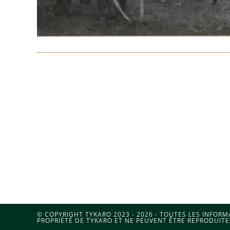
© COPYRIGHT TYKARO 2023 - 2026 - TOUTES LES INFOR
PROPRIÉTÉ DE TYKARO ET NE PEUVENT ÊTRE REPRODUITE