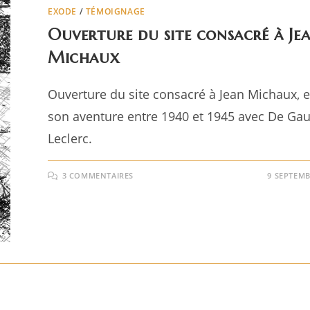
EXODE
/
TÉMOIGNAGE
Ouverture du site consacré à Je
Michaux
Ouverture du site consacré à Jean Michaux, e
son aventure entre 1940 et 1945 avec De Gaul
Leclerc.
3 COMMENTAIRES
9 SEPTEMB