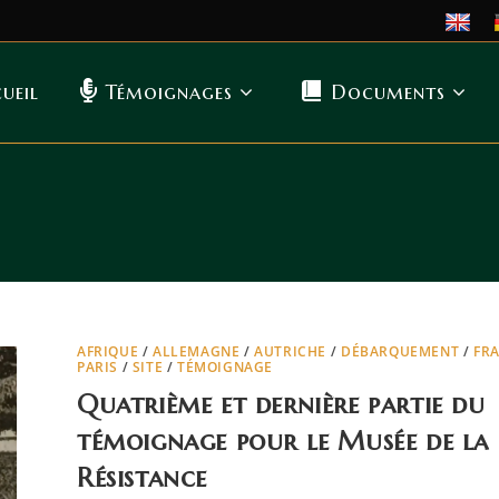
ueil
Témoignages
Documents
AFRIQUE
/
ALLEMAGNE
/
AUTRICHE
/
DÉBARQUEMENT
/
FR
PARIS
/
SITE
/
TÉMOIGNAGE
Quatrième et dernière partie du
témoignage pour le Musée de la
Résistance