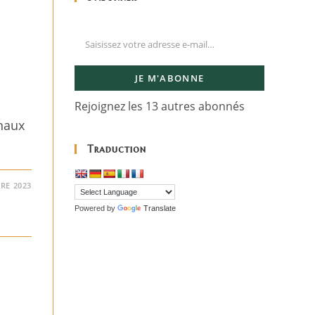
JE M'ABONNE
Rejoignez les 13 autres abonnés
chaux
Traduction
RE 2023
Powered by
Translate